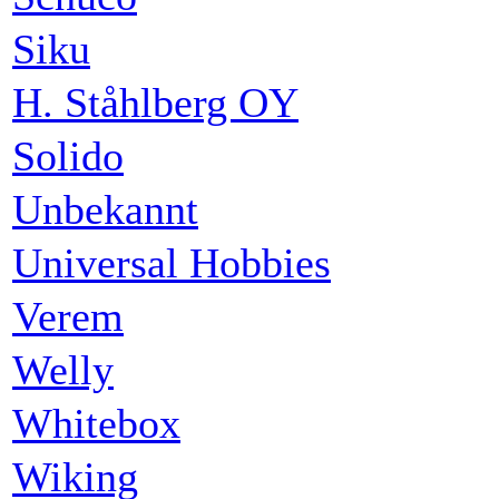
Siku
H. Ståhlberg OY
Solido
Unbekannt
Universal Hobbies
Verem
Welly
Whitebox
Wiking