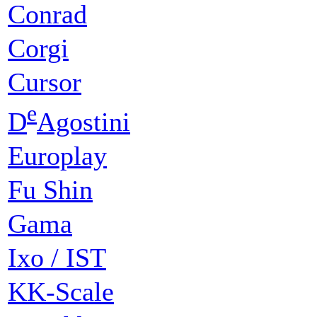
Conrad
Corgi
Cursor
e
D
Agostini
Europlay
Fu Shin
Gama
Ixo / IST
KK-Scale