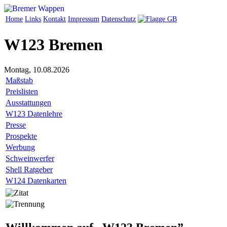
Home
Links
Kontakt
Impressum
Datenschutz
W123 Bremen
Montag, 10.08.2026
Maßstab
Preislisten
Ausstattungen
W123 Datenlehre
Presse
Prospekte
Werbung
Schweinwerfer
Shell Ratgeber
W124 Datenkarten