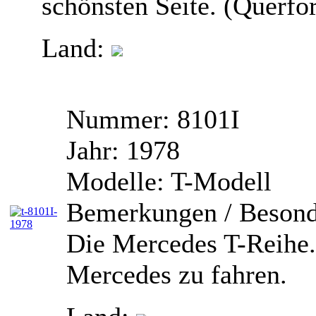
schönsten Seite. (Querfo
Land:
Nummer:
8101I
Jahr:
1978
Modelle:
T-Modell
Bemerkungen / Besond
Die Mercedes T-Reihe. 
Mercedes zu fahren.