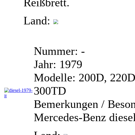
Reißbrett.
Land:
Nummer:
-
Jahr:
1979
Modelle:
200D, 220D
300TD
Bemerkungen / Beson
Mercedes-Benz diesel: