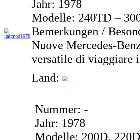
Jahr:
1978
Modelle:
240TD – 300
Bemerkungen / Besond
Nuove Mercedes-Benz 
versatile di viaggiare
Land:
Nummer:
-
Jahr:
1978
Modelle:
200D, 220D