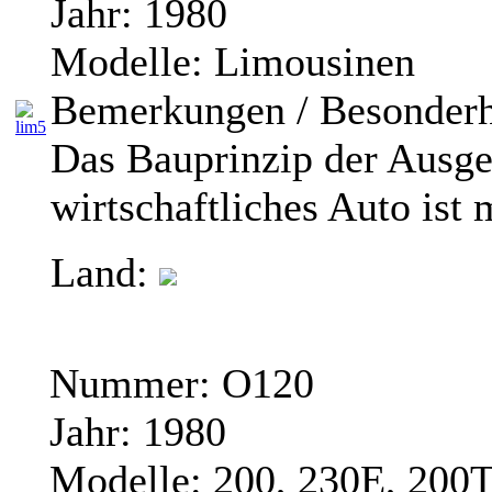
Jahr:
1980
Modelle:
Limousinen
Bemerkungen / Besonderh
Das Bauprinzip der Ausge
wirtschaftliches Auto ist
Land:
Nummer:
O120
Jahr:
1980
Modelle:
200, 230E, 200