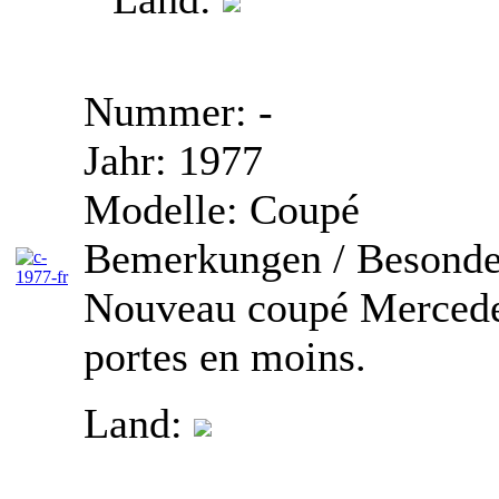
Nummer:
-
Jahr:
1977
Modelle:
Coupé
Bemerkungen / Besonde
Nouveau coupé Mercedes
portes en moins.
Land: