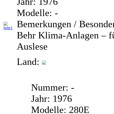
Jahr:
1976
Modelle:
-
Bemerkungen / Besonder
Behr Klima-Anlagen – fü
Auslese
Land:
Nummer:
-
Jahr:
1976
Modelle:
280E