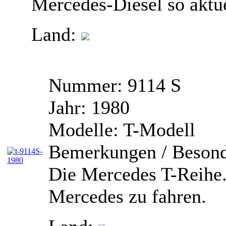
Mercedes-Diesel so aktue
Land:
Nummer:
9114 S
Jahr:
1980
Modelle:
T-Modell
Bemerkungen / Besond
Die Mercedes T-Reihe. 
Mercedes zu fahren.