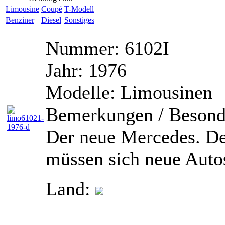
Limousine
Coupé
T-Modell
Benziner
Diesel
Sonstiges
Nummer:
6102I
Jahr:
1976
Modelle:
Limousinen
Bemerkungen / Besond
Der neue Mercedes. De
müssen sich neue Auto
Land: