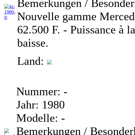
Bemerkungen / Besonder
Nouvelle gamme Mercedes 
62.500 F. - Puissance à 
baisse.
Land:
Nummer:
-
Jahr:
1980
Modelle:
-
Bemerkungen / Besonderh