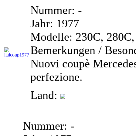
Nummer:
-
Jahr:
1977
Modelle:
230C, 280C
Bemerkungen / Besond
Nuovi coupè Mercedes-
perfezione.
Land:
Nummer:
-