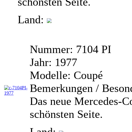
schönsten Seite.
Land:
Nummer:
7104 PI
Jahr:
1977
Modelle:
Coupé
Bemerkungen / Besond
Das neue Mercedes-Cou
schönsten Seite.
Land: