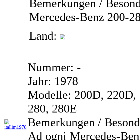
Bemerkungen / Besond
Mercedes-Benz 200-28
Land:
Nummer:
-
Jahr:
1978
Modelle:
200D, 220D, 
280, 280E
Bemerkungen / Besonde
Ad ogni Mercedes-Benz