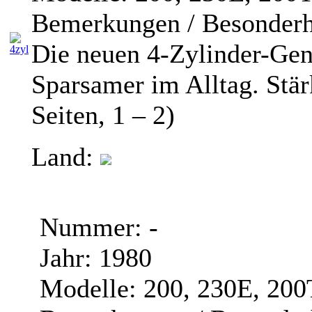
Bemerkungen / Besonderh
Die neuen 4-Zylinder-Gen
Sparsamer im Alltag. Stärk
Seiten, 1 – 2)
Land:
Nummer:
-
Jahr:
1980
Modelle:
200, 230E, 20