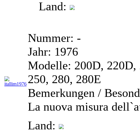
Land:
Nummer:
-
Jahr:
1976
Modelle:
200D, 220D, 
250, 280, 280E
Bemerkungen / Besonde
La nuova misura dell`a
Land: