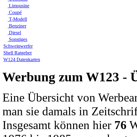
Limousine
Coupé
T-Modell
Benziner
Diesel
Sonstiges
Schweinwerfer
Shell Ratgeber
W124 Datenkarten
Werbung zum W123 - Ü
Eine Übersicht von Werbean
man sie damals in Zeitschri
Insgesamt können hier
76
W