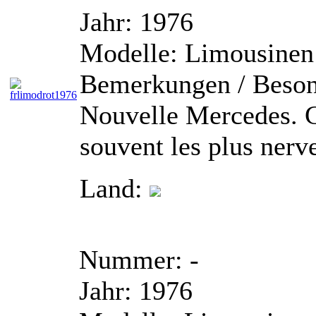
Jahr:
1976
Modelle:
Limousinen
Bemerkungen / Beson
Nouvelle Mercedes. C
souvent les plus nerv
Land:
Nummer:
-
Jahr:
1976