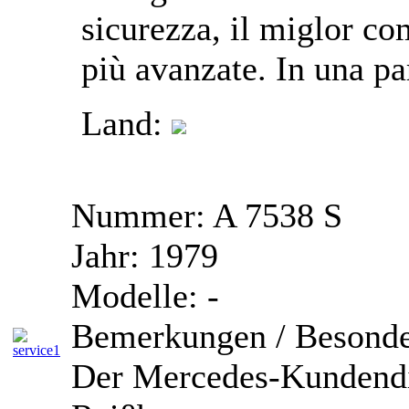
sicurezza, il miglor co
più avanzate. In una par
Land:
Nummer:
A 7538 S
Jahr:
1979
Modelle:
-
Bemerkungen / Besonde
Der Mercedes-Kundendi