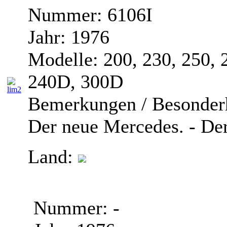
Nummer:
6106I
Jahr:
1976
Modelle:
200, 230, 250,
240D, 300D
Bemerkungen / Besonderh
Der neue Mercedes. - De
Land:
Nummer:
-