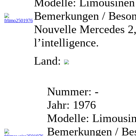
Modelle:
Limousinen
Bemerkungen / Beson
Nouvelle Mercedes 2,5
l’intelligence.
Land:
Nummer:
-
Jahr:
1976
Modelle:
Limousi
Bemerkungen / Bes