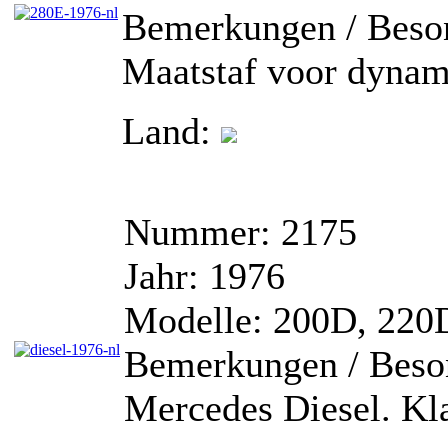
Bemerkungen / Beson
Maatstaf voor dynam
Land:
Nummer:
2175
Jahr:
1976
Modelle:
200D, 220
Bemerkungen / Beson
Mercedes Diesel. Kla