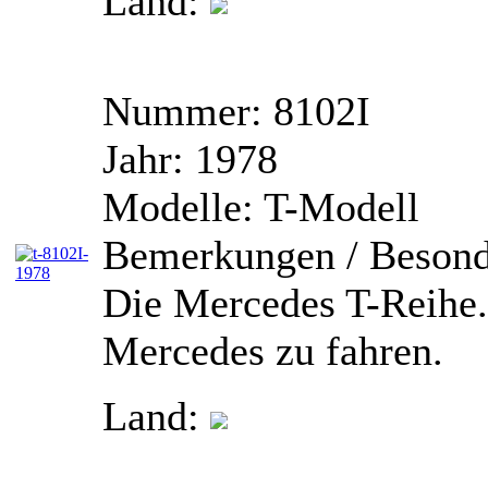
Land:
Nummer:
8102I
Jahr:
1978
Modelle:
T-Modell
Bemerkungen / Besond
Die Mercedes T-Reihe. 
Mercedes zu fahren.
Land: