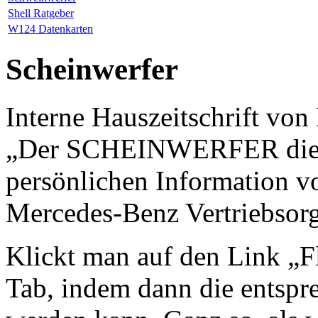
Shell Ratgeber
W124 Datenkarten
Scheinwerfer
Interne Hauszeitschrift vo
„Der SCHEINWERFER dient 
persönlichen Information vo
Mercedes-Benz Vertriebsorg
Klickt man auf den Link „Fl
Tab, indem dann die entsp