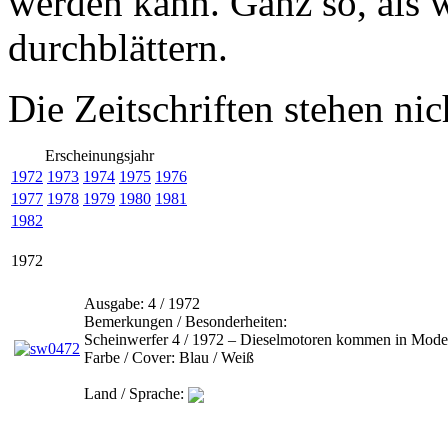
werden kann. Ganz so, als 
durchblättern.
Die Zeitschriften stehen ni
Erscheinungsjahr
1972
1973
1974
1975
1976
1977
1978
1979
1980
1981
1982
1972
Ausgabe:
4 / 1972
Bemerkungen / Besonderheiten:
Scheinwerfer 4 / 1972 – Dieselmotoren kommen in Mode
Farbe / Cover:
Blau / Weiß
Land / Sprache: