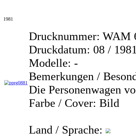
1981
Drucknummer:
WAM 6
Druckdatum:
08 / 198
Modelle:
-
Bemerkungen / Besond
Die Personenwagen v
Farbe / Cover:
Bild
Land / Sprache: