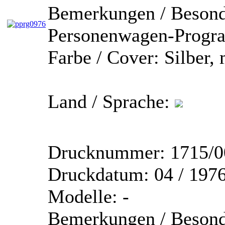
Bemerkungen / Besond
Personenwagen-Prog
Farbe / Cover:
Silber, 
Land / Sprache:
Drucknummer:
1715/0
Druckdatum:
04 / 197
Modelle:
-
Bemerkungen / Besond