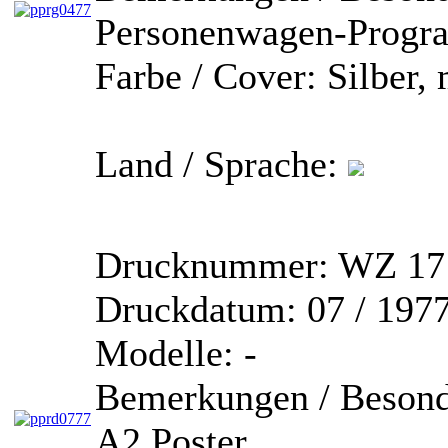
Personenwagen-Prog
Farbe / Cover:
Silber, 
Land / Sprache:
Drucknummer:
WZ 171
Druckdatum:
07 / 197
Modelle:
-
Bemerkungen / Besond
A2 Poster