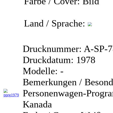
Farbe / Cover:
Bild
Land / Sprache:
Drucknummer:
A-SP-7
Druckdatum:
1978
Modelle:
-
Bemerkungen / Besonde
Personenwagen-Progra
Kanada