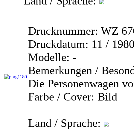
Land / Sprache:
Drucknummer:
WZ 670
Druckdatum:
11 / 198
Modelle:
-
Bemerkungen / Besond
Die Personenwagen v
Farbe / Cover:
Bild
Land / Sprache: