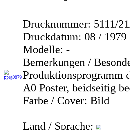
Drucknummer:
5111/21
Druckdatum:
08 / 1979
Modelle:
-
Bemerkungen / Besonde
Produktionsprogramm d
A0 Poster, beidseitig b
Farbe / Cover:
Bild
Land / Sprache: