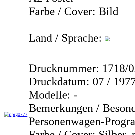
Farbe / Cover:
Bild
Land / Sprache:
Drucknummer:
1718/0
Druckdatum:
07 / 197
Modelle:
-
Bemerkungen / Besond
Personenwagen-Prog
Farbe / Cover:
Silber, 