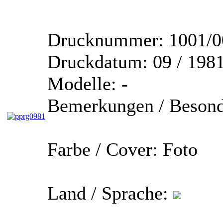
Drucknummer:
1001/0
Druckdatum:
09 / 198
Modelle:
-
Bemerkungen / Besond
Farbe / Cover:
Foto
Land / Sprache: