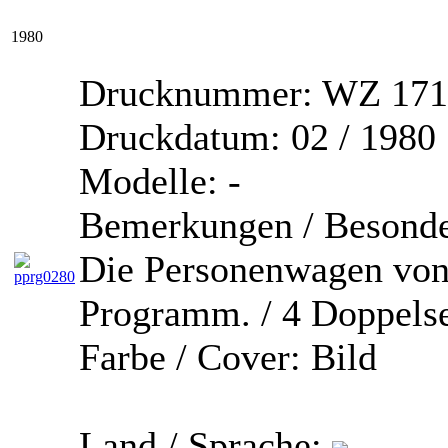
1980
Drucknummer:
WZ 171
Druckdatum:
02 / 1980
Modelle:
-
Bemerkungen / Besonde
Die Personenwagen von
Programm. / 4 Doppels
Farbe / Cover:
Bild
Land / Sprache: