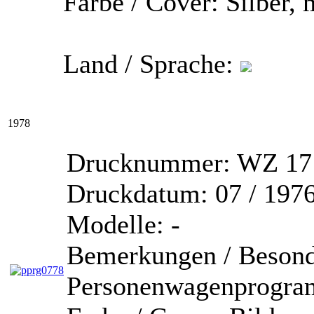
Farbe / Cover:
Silber, 
Land / Sprache:
1978
Drucknummer:
WZ 171
Druckdatum:
07 / 197
Modelle:
-
Bemerkungen / Besond
Personenwagenprogr