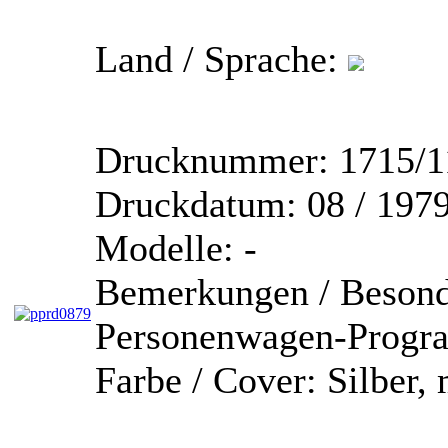
Land / Sprache:
Drucknummer:
1715/1
Druckdatum:
08 / 197
Modelle:
-
Bemerkungen / Besond
Personenwagen-Prog
Farbe / Cover:
Silber, 