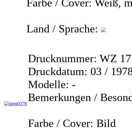
Farbe / Cover:
Weiß, m
Land / Sprache:
Drucknummer:
WZ 171
Druckdatum:
03 / 197
Modelle:
-
Bemerkungen / Besond
Farbe / Cover:
Bild