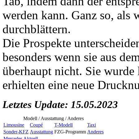
Tab, indem dann der entspr
werden kann. Ganz so, als 
durchblättern.
Die Prospekte unterscheiden
besonders wenn sie aus dem
überhaupt nicht. Sie wurde 
erhielten eine neue Druck
Letztes Update: 15.05.2023
Modell / Ausstattung / Anderes
Limousine
Coupé
T-Modell
Taxi
Sonder-KFZ
Ausstattung
FZG-Programm
Anderes
Mercedes Aktuell