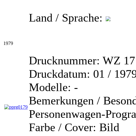
Land / Sprache:
1979
Drucknummer:
WZ 171
Druckdatum:
01 / 197
Modelle:
-
Bemerkungen / Besond
Personenwagen-Prog
Farbe / Cover:
Bild