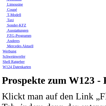
Limousine
Coupé
T-Modell
Taxi
Sonder-KFZ
Ausstattungen
FZG-Programm
Anderes
Mercedes Aktuell
Werbung
Schweinwerfer
Shell Ratgeber
W124 Datenkarten
Prospekte zum W123 -
Klickt man auf den Link „Fl