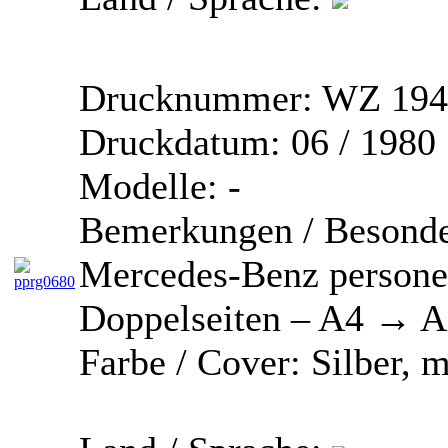
Drucknummer:
WZ 194
Druckdatum:
06 / 1980
Modelle:
-
Bemerkungen / Besonde
Mercedes-Benz person
Doppelseiten – A4 → A
Farbe / Cover:
Silber, m