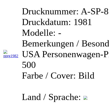
Drucknummer:
A-SP-8
Druckdatum:
1981
Modelle:
-
Bemerkungen / Besonde
USA Personenwagen-Pr
500
Farbe / Cover:
Bild
Land / Sprache: