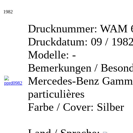
1982
Drucknummer:
WAM 6
Druckdatum:
09 / 198
Modelle:
-
Bemerkungen / Besond
Mercedes-Benz Gamme 
particulières
Farbe / Cover:
Silber
Land / Sprache: