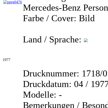
Mercedes-Benz Perso
Farbe / Cover:
Bild
Land / Sprache:
1977
Drucknummer:
1718/0
Druckdatum:
04 / 197
Modelle:
-
Bemerkungen / Besond