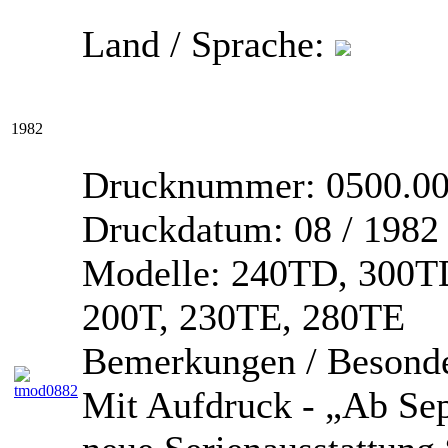
Land / Sprache:
1982
Drucknummer:
0500.0
Druckdatum:
08 / 1982
Modelle:
240TD, 300TD
200T, 230TE, 280TE
Bemerkungen / Besonde
Mit Aufdruck - „Ab Sep