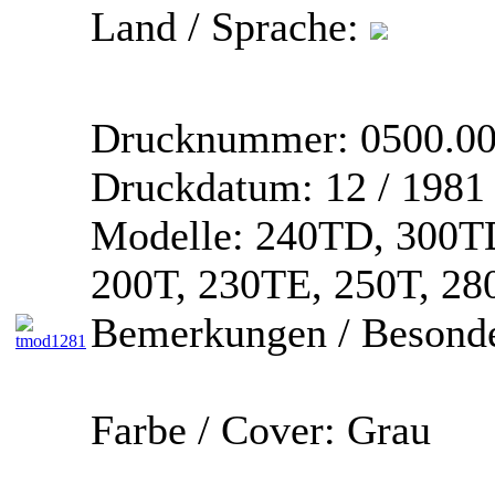
Land / Sprache:
Drucknummer:
0500.0
Druckdatum:
12 / 1981
Modelle:
240TD, 300TD
200T, 230TE, 250T, 2
Bemerkungen / Besonde
Farbe / Cover:
Grau