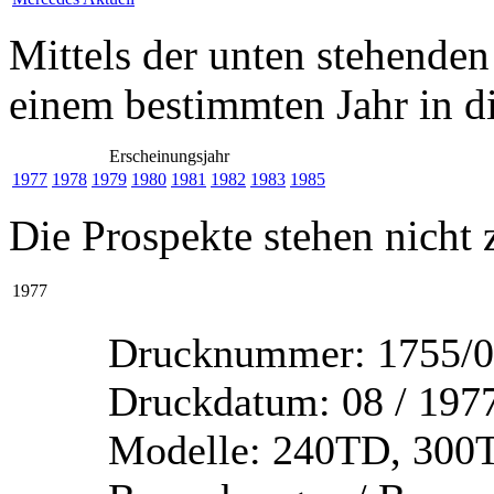
Mittels der unten stehenden
einem bestimmten Jahr in di
Erscheinungsjahr
1977
1978
1979
1980
1981
1982
1983
1985
Die Prospekte stehen nicht
1977
Drucknummer:
1755/0
Druckdatum:
08 / 197
Modelle:
240TD, 300T