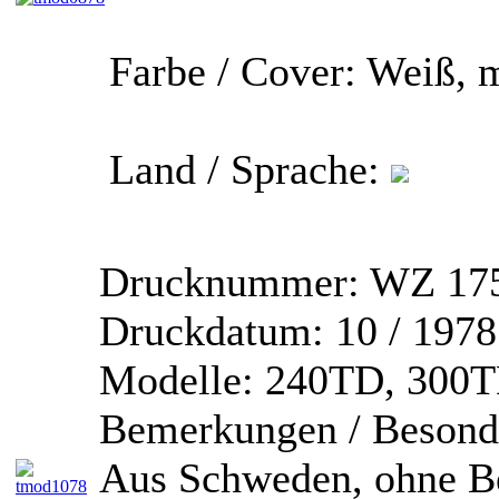
Farbe / Cover:
Weiß, m
Land / Sprache:
Drucknummer:
WZ 175
Druckdatum:
10 / 1978
Modelle:
240TD, 300T
Bemerkungen / Besonde
Aus Schweden, ohne Be