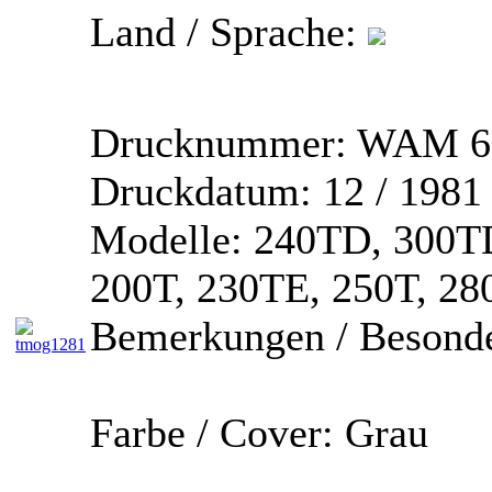
Land / Sprache:
Drucknummer:
WAM 67
Druckdatum:
12 / 1981
Modelle:
240TD, 300TD
200T, 230TE, 250T, 2
Bemerkungen / Besonde
Farbe / Cover:
Grau