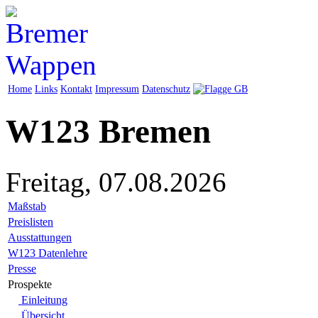
Home
Links
Kontakt
Impressum
Datenschutz
W123 Bremen
Freitag, 07.08.2026
Maßstab
Preislisten
Ausstattungen
W123 Datenlehre
Presse
Prospekte
Einleitung
Übersicht