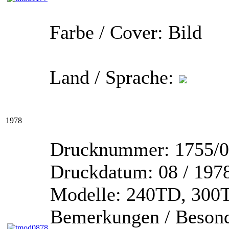
Farbe / Cover:
Bild
Land / Sprache:
1978
Drucknummer:
1755/0
Druckdatum:
08 / 197
Modelle:
240TD, 300T
Bemerkungen / Besond