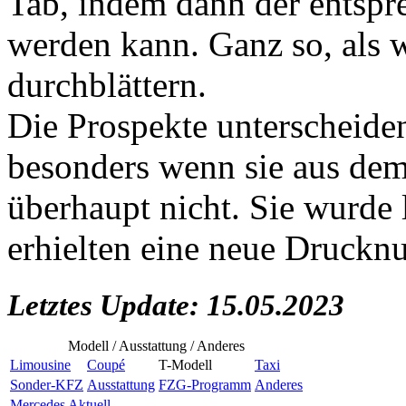
Tab, indem dann der entspr
werden kann. Ganz so, als 
durchblättern.
Die Prospekte unterscheiden
besonders wenn sie aus dem
überhaupt nicht. Sie wurde 
erhielten eine neue Druck
Letztes Update: 15.05.2023
Modell / Ausstattung / Anderes
Limousine
Coupé
T-Modell
Taxi
Sonder-KFZ
Ausstattung
FZG-Programm
Anderes
Mercedes Aktuell