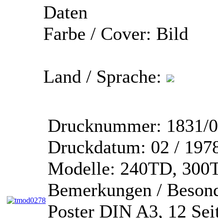
Daten
Farbe / Cover:
Bild
Land / Sprache:
Drucknummer:
1831/0
Druckdatum:
02 / 197
Modelle:
240TD, 300T
Bemerkungen / Besond
Poster DIN A3, 12 Sei