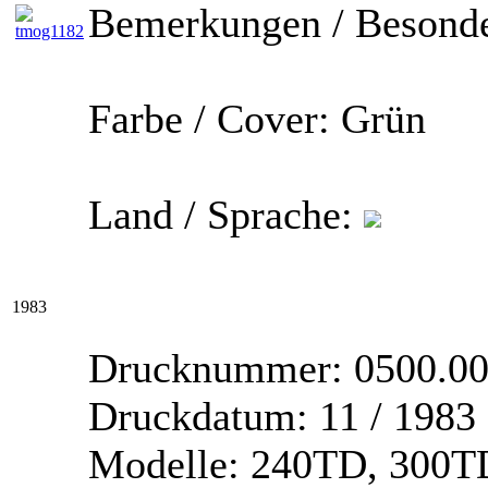
Bemerkungen / Besonde
Farbe / Cover:
Grün
Land / Sprache:
1983
Drucknummer:
0500.00
Druckdatum:
11 / 1983
Modelle:
240TD, 300TD