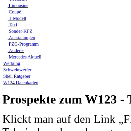
Limousine
Coupé
T-Modell
Taxi
Sonder-KFZ
Ausstattungen
FZG-Programm
Anderes
Mercedes Aktuell
Werbung
Schweinwerfer
Shell Ratgeber
W124 Datenkarten
Prospekte zum W123 - 
Klickt man auf den Link „Fl