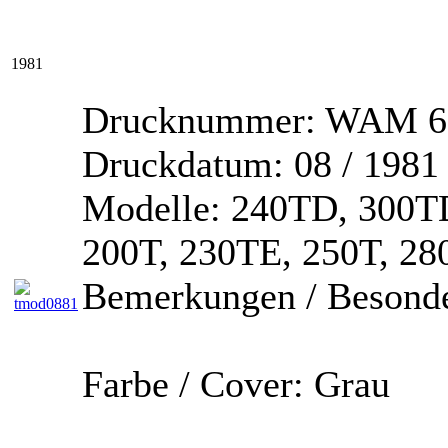
1981
Drucknummer:
WAM 67
Druckdatum:
08 / 1981
Modelle:
240TD, 300TD
200T, 230TE, 250T, 2
Bemerkungen / Besonde
Farbe / Cover:
Grau