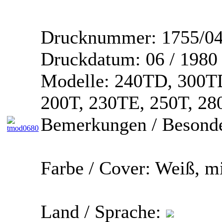
Drucknummer:
1755/04
Druckdatum:
06 / 1980
Modelle:
240TD, 300TD
200T, 230TE, 250T, 2
Bemerkungen / Besonde
Farbe / Cover:
Weiß, mi
Land / Sprache: