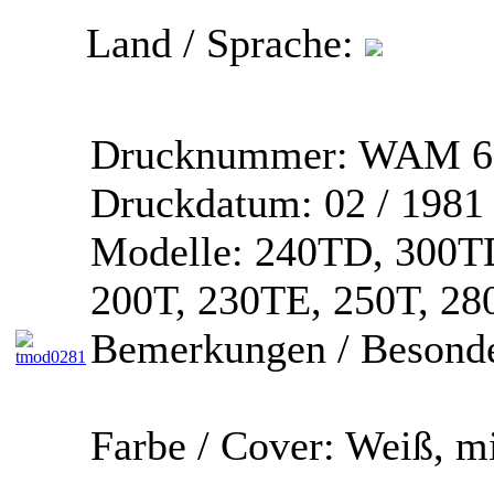
Land / Sprache:
Drucknummer:
WAM 67
Druckdatum:
02 / 1981
Modelle:
240TD, 300TD
200T, 230TE, 250T, 2
Bemerkungen / Besonde
Farbe / Cover:
Weiß, mi