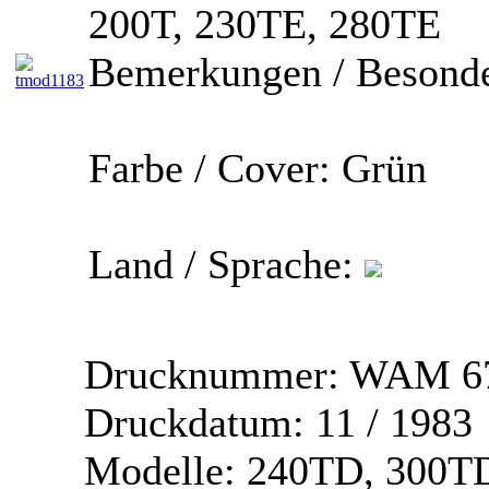
200T, 230TE, 280TE
Bemerkungen / Besonde
Farbe / Cover:
Grün
Land / Sprache:
Drucknummer:
WAM 67
Druckdatum:
11 / 1983
Modelle:
240TD, 300TD