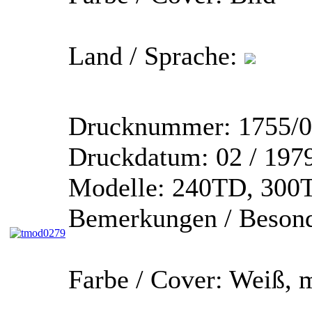
Land / Sprache:
Drucknummer:
1755/0
Druckdatum:
02 / 197
Modelle:
240TD, 300T
Bemerkungen / Besond
Farbe / Cover:
Weiß, m