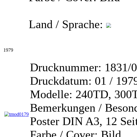
Land / Sprache:
1979
Drucknummer:
1831/0
Druckdatum:
01 / 197
Modelle:
240TD, 300T
Bemerkungen / Besond
Poster DIN A3, 12 Sei
Farbe / Cover:
Bild