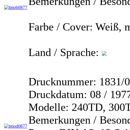
Bemerkungen / Besond
Farbe / Cover:
Weiß, m
Land / Sprache:
Drucknummer:
1831/0
Druckdatum:
08 / 197
Modelle:
240TD, 300T
Bemerkungen / Besond