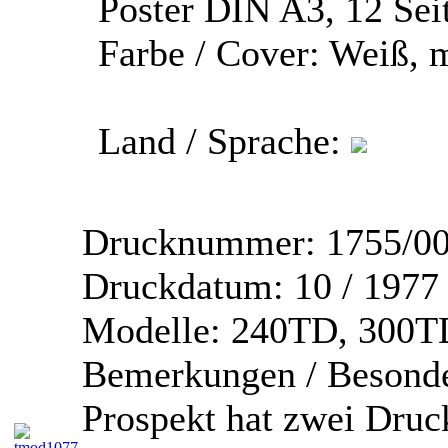
Poster DIN A3, 12 Sei
Farbe / Cover:
Weiß, m
Land / Sprache:
Drucknummer:
1755/00
Druckdatum:
10 / 1977
Modelle:
240TD, 300TD
Bemerkungen / Besonde
Prospekt hat zwei Druc