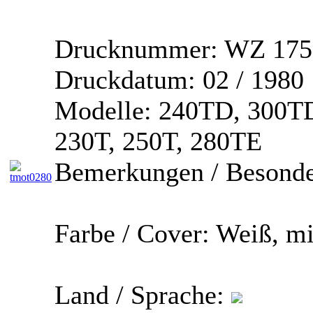
Drucknummer:
WZ 175
Druckdatum:
02 / 1980
Modelle:
240TD, 300TD
230T, 250T, 280TE
Bemerkungen / Besonde
Farbe / Cover:
Weiß, mi
Land / Sprache: