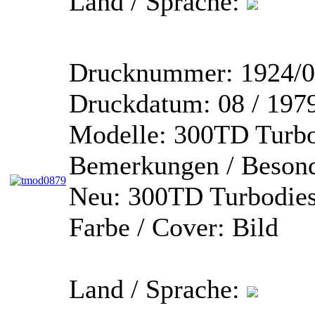
Land / Sprache:
Drucknummer:
1924/0
Druckdatum:
08 / 197
Modelle:
300TD Turbo
Bemerkungen / Besond
Neu: 300TD Turbodies
Farbe / Cover:
Bild
Land / Sprache: