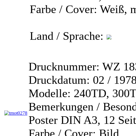
Farbe / Cover:
Weiß, m
Land / Sprache:
Drucknummer:
WZ 183
Druckdatum:
02 / 197
Modelle:
240TD, 300T
Bemerkungen / Besond
Poster DIN A3, 12 Sei
Farbe / Cover:
Bild