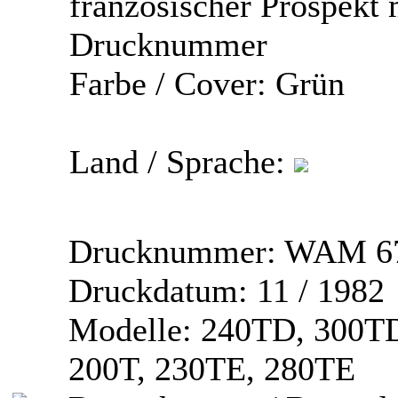
französischer Prospekt 
Drucknummer
Farbe / Cover:
Grün
Land / Sprache:
Drucknummer:
WAM 67
Druckdatum:
11 / 1982
Modelle:
240TD, 300TD
200T, 230TE, 280TE