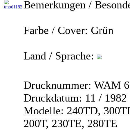
Bemerkungen / Besonde
Farbe / Cover:
Grün
Land / Sprache:
Drucknummer:
WAM 67
Druckdatum:
11 / 1982
Modelle:
240TD, 300TD
200T, 230TE, 280TE