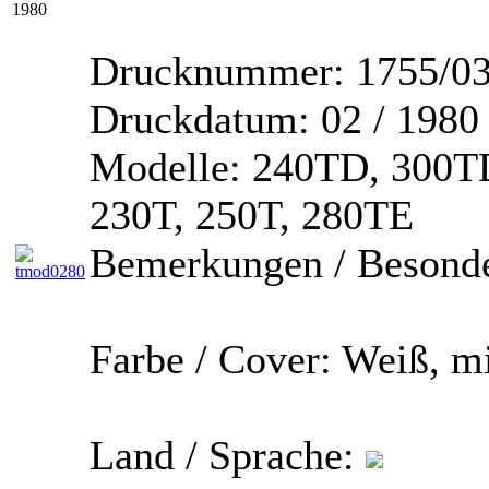
1980
Drucknummer:
1755/03
Druckdatum:
02 / 1980
Modelle:
240TD, 300TD
230T, 250T, 280TE
Bemerkungen / Besonde
Farbe / Cover:
Weiß, mi
Land / Sprache: