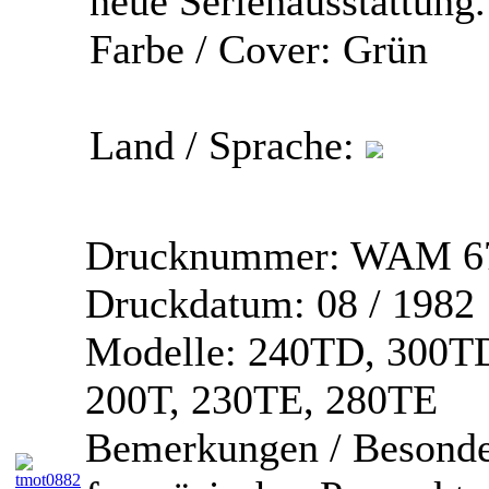
neue Serienausstattung.
Farbe / Cover:
Grün
Land / Sprache:
Drucknummer:
WAM 67
Druckdatum:
08 / 1982
Modelle:
240TD, 300TD
200T, 230TE, 280TE
Bemerkungen / Besonde