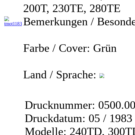
200T, 230TE, 280TE
Bemerkungen / Besonde
Farbe / Cover:
Grün
Land / Sprache:
Drucknummer:
0500.0
Druckdatum:
05 / 1983
Modelle:
240TD, 300TD