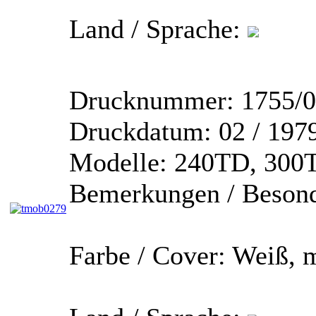
Land / Sprache:
Drucknummer:
1755/0
Druckdatum:
02 / 197
Modelle:
240TD, 300T
Bemerkungen / Besond
Farbe / Cover:
Weiß, m