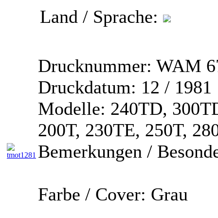
Land / Sprache:
Drucknummer:
WAM 67
Druckdatum:
12 / 1981
Modelle:
240TD, 300TD
200T, 230TE, 250T, 28
Bemerkungen / Besonde
Farbe / Cover:
Grau