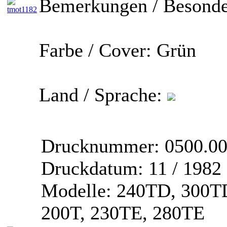
Bemerkungen / Besonde
Farbe / Cover:
Grün
Land / Sprache:
Drucknummer:
0500.00
Druckdatum:
11 / 1982
Modelle:
240TD, 300TD
200T, 230TE, 280TE