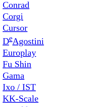
Conrad
Corgi
Cursor
e
D
Agostini
Europlay
Fu Shin
Gama
Ixo / IST
KK-Scale