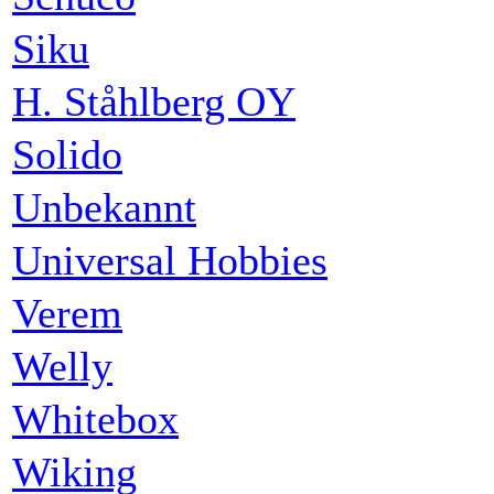
Siku
H. Ståhlberg OY
Solido
Unbekannt
Universal Hobbies
Verem
Welly
Whitebox
Wiking