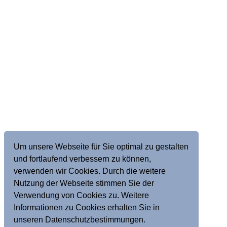
Um unsere Webseite für Sie optimal zu gestalten
und fortlaufend verbessern zu können,
verwenden wir Cookies. Durch die weitere
Nutzung der Webseite stimmen Sie der
Verwendung von Cookies zu. Weitere
Informationen zu Cookies erhalten Sie in
unseren Datenschutzbestimmungen.