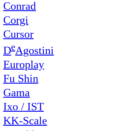
Conrad
Corgi
Cursor
e
D
Agostini
Europlay
Fu Shin
Gama
Ixo / IST
KK-Scale