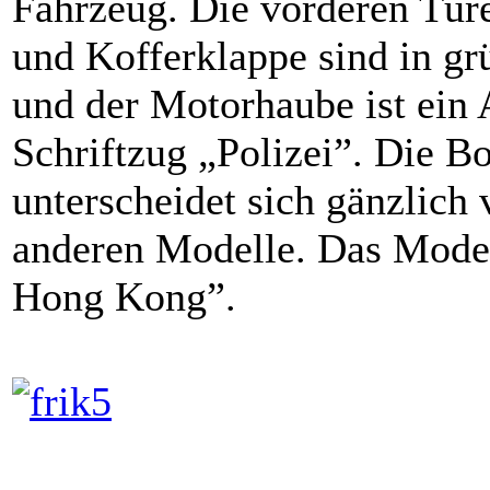
Fahrzeug. Die vorderen Tür
und Kofferklappe sind in gr
und der Motorhaube ist ein
Schriftzug „Polizei”. Die B
unterscheidet sich gänzlich
anderen Modelle. Das Model
Hong Kong”.