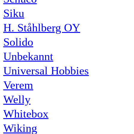
Siku
H. Ståhlberg OY
Solido
Unbekannt
Universal Hobbies
Verem
Welly
Whitebox
Wiking