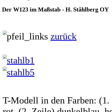
Der W123 im Maßstab - H. Ståhlberg OY
zurück
T-Modell in den Farben: (1.
rot, (2. Zeile) dunkelblau, he