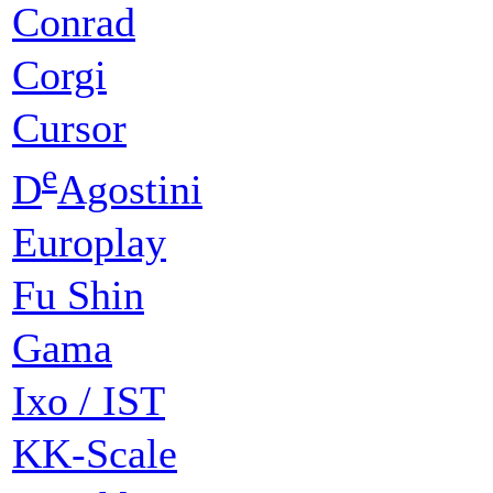
Conrad
Corgi
Cursor
e
D
Agostini
Europlay
Fu Shin
Gama
Ixo / IST
KK-Scale