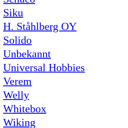
Siku
H. Ståhlberg OY
Solido
Unbekannt
Universal Hobbies
Verem
Welly
Whitebox
Wiking