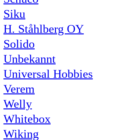
Siku
H. Ståhlberg OY
Solido
Unbekannt
Universal Hobbies
Verem
Welly
Whitebox
Wiking