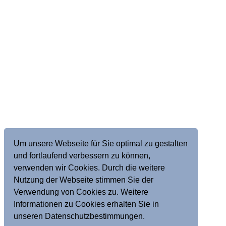
Um unsere Webseite für Sie optimal zu gestalten
und fortlaufend verbessern zu können,
verwenden wir Cookies. Durch die weitere
Nutzung der Webseite stimmen Sie der
Verwendung von Cookies zu. Weitere
Informationen zu Cookies erhalten Sie in
unseren Datenschutzbestimmungen.