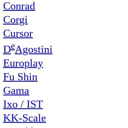
Conrad
Corgi
Cursor
e
D
Agostini
Europlay
Fu Shin
Gama
Ixo / IST
KK-Scale